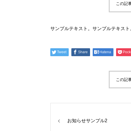
この記
サンプルテキスト。サンプルテキスト
Tweet
Share
Hatena
Pock
この記
お知らせサンプル2