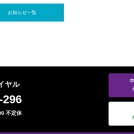
お知らせ一覧
イヤル
-296
00 不定休