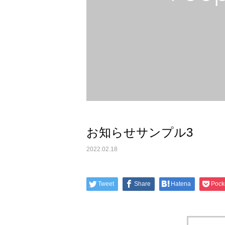
お知らせサンプル3
2022.02.18
Tweet
Share
Hatena
Pock