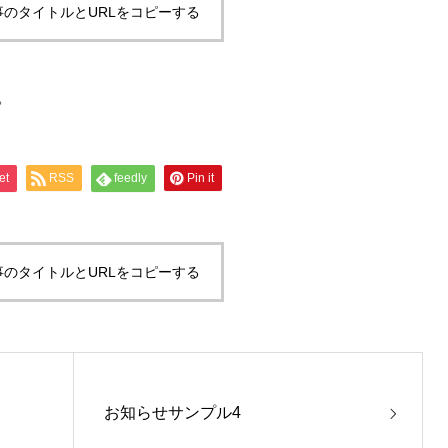
事のタイトルとURLをコピーする
。
et
RSS
feedly
Pin it
事のタイトルとURLをコピーする
お知らせサンプル4